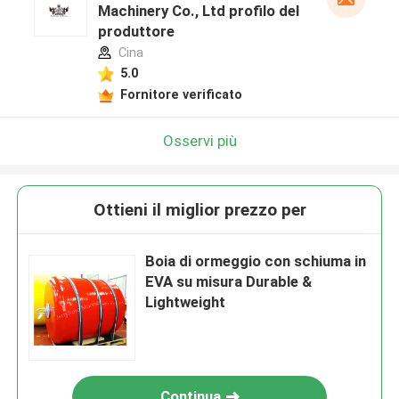
Machinery Co., Ltd profilo del
produttore
Cina
5.0
Fornitore verificato
Osservi più
Ottieni il miglior prezzo per
Boia di ormeggio con schiuma in
EVA su misura Durable &
Lightweight
Continua