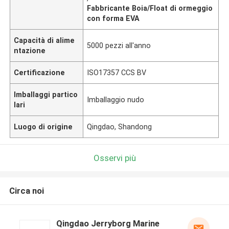
Fabbricante Boia/Float di ormeggio
con forma EVA
Capacità di alime
5000 pezzi all'anno
ntazione
Certificazione
ISO17357 CCS BV
Imballaggi partico
Imballaggio nudo
lari
Luogo di origine
Qingdao, Shandong
Osservi più
Circa noi
Qingdao Jerryborg Marine