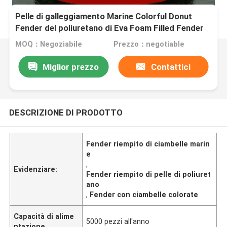
Pelle di galleggiamento Marine Colorful Donut
Fender del poliuretano di Eva Foam Filled Fender
With
MOQ：Negoziabile
Prezzo：negotiable
Miglior prezzo
Contattici
DESCRIZIONE DI PRODOTTO
Fender riempito di ciambelle marin
e
,
Evidenziare:
Fender riempito di pelle di poliuret
ano
,
Fender con ciambelle colorate
Capacità di alime
5000 pezzi all'anno
ntazione