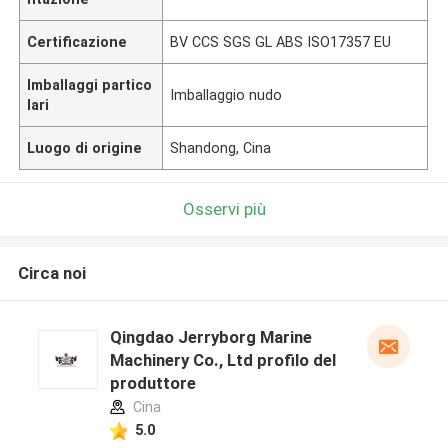
Certificazione
BV CCS SGS GL ABS ISO17357 EU
Imballaggi partico
Imballaggio nudo
lari
Luogo di origine
Shandong, Cina
Osservi più
Circa noi
Qingdao Jerryborg Marine
Machinery Co., Ltd profilo del
produttore
Cina
5.0