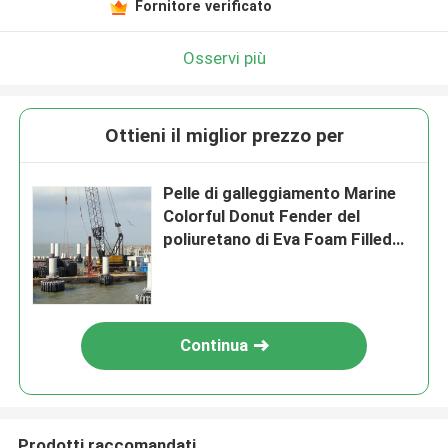
Fornitore verificato
Osservi più
Ottieni il miglior prezzo per
Pelle di galleggiamento Marine
Colorful Donut Fender del
poliuretano di Eva Foam Filled
Fender With
Continua
Prodotti raccomandati