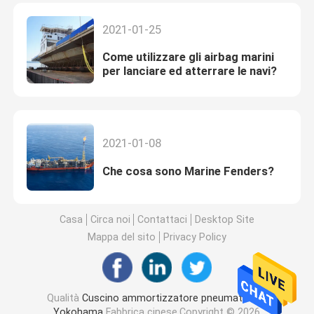
2021-01-25
Come utilizzare gli airbag marini
per lanciare ed atterrare le navi?
2021-01-08
Che cosa sono Marine Fenders?
Casa
Circa noi
Contattaci
Desktop Site
Mappa del sito
Privacy Policy
Qualità
Cuscino ammortizzatore pneumatico di
Yokohama
Fabbrica cinese.Copyright © 2026