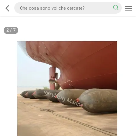
2
/
7