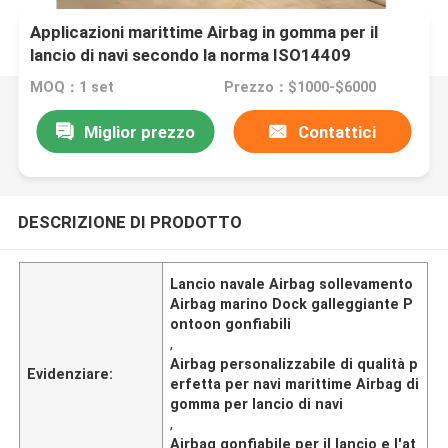
Applicazioni marittime Airbag in gomma per il
lancio di navi secondo la norma ISO14409
MOQ：1 set
Prezzo：$1000-$6000
Miglior prezzo
Contattici
DESCRIZIONE DI PRODOTTO
Lancio navale Airbag sollevamento
Airbag marino Dock galleggiante P
ontoon gonfiabili
,
Airbag personalizzabile di qualità p
Evidenziare:
erfetta per navi marittime Airbag di
gomma per lancio di navi
,
Airbag gonfiabile per il lancio e l'at