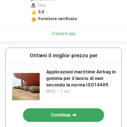
Cina
5.0
Fornitore verificato
Osservi più
Ottieni il miglior prezzo per
Applicazioni marittime Airbag in
gomma per il lancio di navi
secondo la norma ISO14409
MOQ： 1 set
Continua