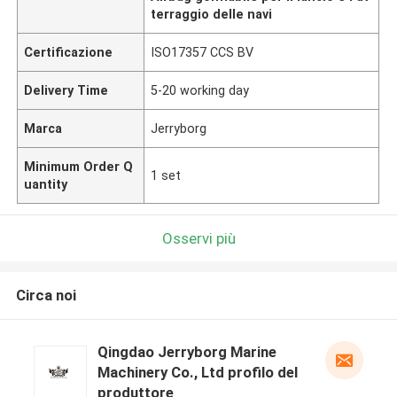
terraggio delle navi
Certificazione
ISO17357 CCS BV
Delivery Time
5-20 working day
Marca
Jerryborg
Minimum Order Q
1 set
uantity
Osservi più
Circa noi
Qingdao Jerryborg Marine
Machinery Co., Ltd profilo del
produttore