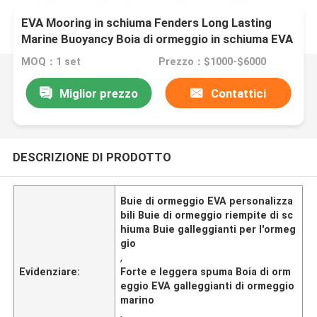
EVA Mooring in schiuma Fenders Long Lasting
Marine Buoyancy Boia di ormeggio in schiuma EVA
MOQ：1 set
Prezzo：$1000-$6000
Miglior prezzo
Contattici
DESCRIZIONE DI PRODOTTO
Buie di ormeggio EVA personalizza
bili Buie di ormeggio riempite di sc
hiuma Buie galleggianti per l'ormeg
gio
,
Evidenziare:
Forte e leggera spuma Boia di orm
eggio EVA galleggianti di ormeggio
marino
,