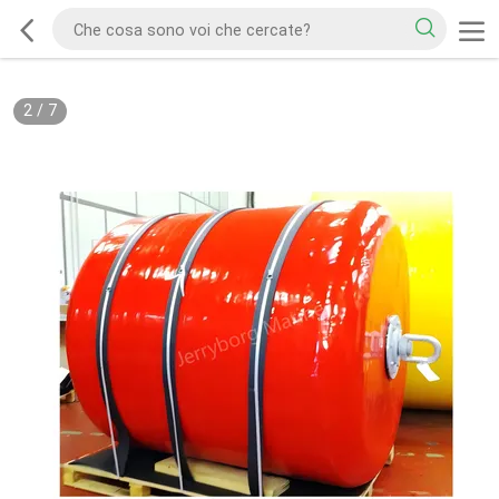
2
/
7