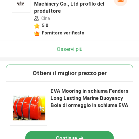
Machinery Co., Ltd profilo del
produttore
Cina
5.0
Fornitore verificato
Osservi più
Ottieni il miglior prezzo per
EVA Mooring in schiuma Fenders
Long Lasting Marine Buoyancy
Boia di ormeggio in schiuma EVA
Continua