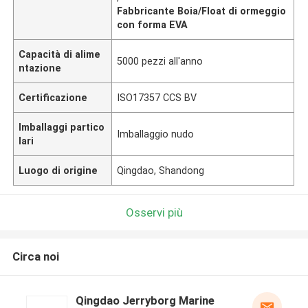
Fabbricante Boia/Float di ormeggio
con forma EVA
Capacità di alime
5000 pezzi all'anno
ntazione
Certificazione
ISO17357 CCS BV
Imballaggi partico
Imballaggio nudo
lari
Luogo di origine
Qingdao, Shandong
Osservi più
Circa noi
Qingdao Jerryborg Marine