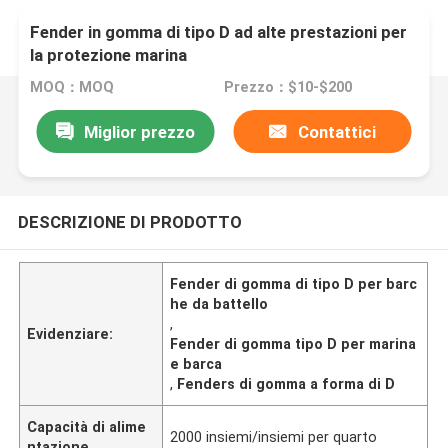
Fender in gomma di tipo D ad alte prestazioni per
la protezione marina
MOQ：MOQ
Prezzo：$10-$200
Miglior prezzo
Contattici
DESCRIZIONE DI PRODOTTO
Fender di gomma di tipo D per barc
he da battello
,
Evidenziare:
Fender di gomma tipo D per marina
e barca
,
Fenders di gomma a forma di D
Capacità di alime
2000 insiemi/insiemi per quarto
ntazione