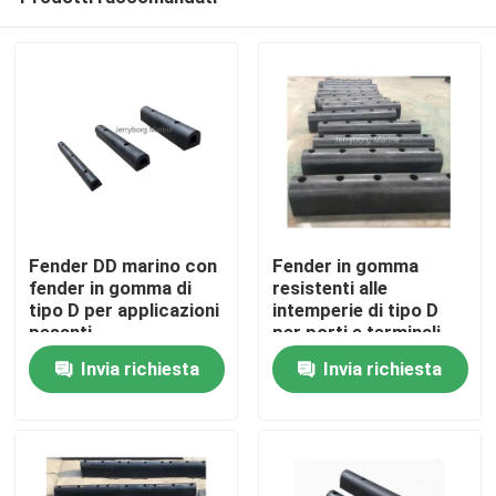
Fender DD marino con
Fender in gomma
fender in gomma di
resistenti alle
tipo D per applicazioni
intemperie di tipo D
pesanti
per porti e terminali
Casa
Invia richiesta
Invia richiesta
Prodotti
Circa noi