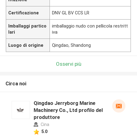
Certificazione
DNV GL BV CCS LR
Imballaggi partico
imballaggio nudo con pellicola restritt
lari
iva
Luogo di origine
Qingdao, Shandong
Osservi più
Circa noi
Qingdao Jerryborg Marine
Machinery Co., Ltd profilo del
produttore
Cina
5.0