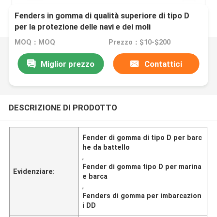
Fenders in gomma di qualità superiore di tipo D
per la protezione delle navi e dei moli
MOQ：MOQ
Prezzo：$10-$200
Miglior prezzo
Contattici
DESCRIZIONE DI PRODOTTO
Fender di gomma di tipo D per barc
he da battello
,
Fender di gomma tipo D per marina
Evidenziare:
e barca
,
Fenders di gomma per imbarcazion
i DD