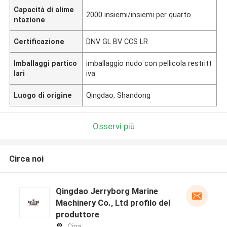
Capacità di alime
2000 insiemi/insiemi per quarto
ntazione
Certificazione
DNV GL BV CCS LR
Imballaggi partico
imballaggio nudo con pellicola restritt
lari
iva
Luogo di origine
Qingdao, Shandong
Osservi più
Circa noi
Qingdao Jerryborg Marine
Machinery Co., Ltd profilo del
produttore
Cina