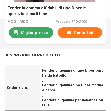
Fender in gomma affidabili di tipo D per le
operazioni marittime
MOQ：MOQ
Prezzo：$10-$200
Miglior prezzo
Contattici
DESCRIZIONE DI PRODOTTO
Fender di gomma di tipo D per barc
he da battello
,
Fender di gomma tipo D per marina
Evidenziare:
e barca
,
Fenders di gomma per imbarcazion
i DD