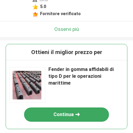
5.0
Fornitore verificato
Osservi più
Ottieni il miglior prezzo per
Fender in gomma affidabili di
tipo D per le operazioni
marittime
Continua