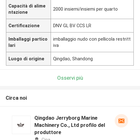
Capacità di alime
2000 insiemi/insiemi per quarto
ntazione
Certificazione
DNV GL BV CCS LR
Imballaggi partico
imballaggio nudo con pellicola restritt
lari
iva
Luogo di origine
Qingdao, Shandong
Osservi più
Circa noi
Qingdao Jerryborg Marine
Machinery Co., Ltd profilo del
produttore
Cina