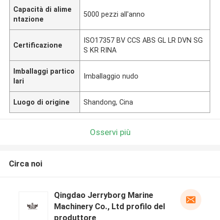
Capacità di alime
5000 pezzi all'anno
ntazione
ISO17357 BV CCS ABS GL LR DVN SG
Certificazione
S KR RINA
Imballaggi partico
Imballaggio nudo
lari
Luogo di origine
Shandong, Cina
Osservi più
Circa noi
Qingdao Jerryborg Marine
Machinery Co., Ltd profilo del
produttore