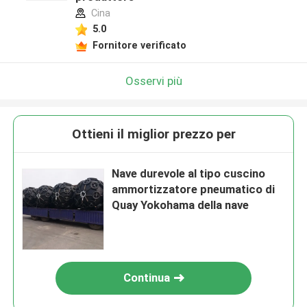
Cina
5.0
Fornitore verificato
Osservi più
Ottieni il miglior prezzo per
Nave durevole al tipo cuscino
ammortizzatore pneumatico di
Quay Yokohama della nave
Continua