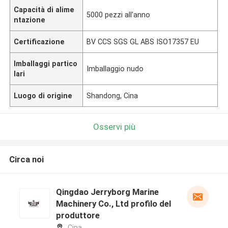
Capacità di alime
5000 pezzi all'anno
ntazione
Certificazione
BV CCS SGS GL ABS ISO17357 EU
Imballaggi partico
Imballaggio nudo
lari
Luogo di origine
Shandong, Cina
Osservi più
Circa noi
Qingdao Jerryborg Marine
Machinery Co., Ltd profilo del
produttore
Cina