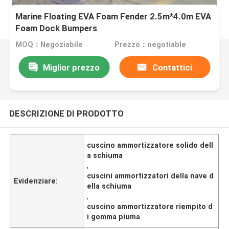
Marine Floating EVA Foam Fender 2.5m*4.0m EVA
Foam Dock Bumpers
MOQ：Negoziabile
Prezzo：negotiable
Miglior prezzo
Contattici
DESCRIZIONE DI PRODOTTO
cuscino ammortizzatore solido dell
a schiuma
,
cuscini ammortizzatori della nave d
Evidenziare:
ella schiuma
,
cuscino ammortizzatore riempito d
i gomma piuma