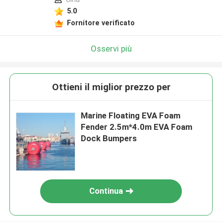
5.0
Fornitore verificato
Osservi più
Ottieni il miglior prezzo per
Marine Floating EVA Foam
Fender 2.5m*4.0m EVA Foam
Dock Bumpers
Continua