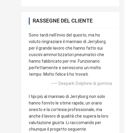
RASSEGNE DEL CLIENTE
Sono tardi nell'invio del questo, ma ho
voluto ringraziare il marinaio di Jerryborg
per il grande lavoro che hanno fatto sui
cuscini ammortizzatori pneumatici che
hanno fabbricato per me. Funzionano
perfettamente e serviscono un molto
tempo. Molto felice li ho trovati.
—— Deepark-Dolphine di gomma
I tipi più al marinaio di Jerryborg non solo
hanno fornito le stime rapide, un orario
onesto e la cortesia professionale, ma
anche il lavoro di qualità che supera la loro
valutazione giusta. Li raccomando per
chiunque il progetto seguente.