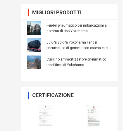
MIGLIORI PRODOTTI
Fender pneumatico per imbarcazioni a
gomma di tipo Yokohama
50KPa 80KPa Yokohama Fender
pneumatico di gomma con catena e rete
pneumatica
Cuscino ammortizzatore pneumatico
marittimo di Yokohama
CERTIFICAZIONE