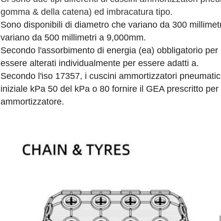
gomma & della catena) ed imbracatura tipo.
Sono disponibili di diametro che variano da 300 millimet
variano da 500 millimetri a 9,000mm.
Secondo l'assorbimento di energia (ea) obbligatorio per i
essere alterati individualmente per essere adatti a.
Secondo l'iso 17357, i cuscini ammortizzatori pneumati
iniziale kPa 50 del kPa o 80 fornire il GEA prescritto p
ammortizzatore.