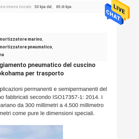
ne interna iniziale:
50 kpa del、 80 di kpa
mortizzatore marino
,
mortizzatore pneumatico
,
ma
giamento pneumatico del cuscino
okohama per trasporto
pplicazioni permanenti e semipermanenti del 
ono fabbricati secondo ISO17357-1: 2014. I 
ariano da 300 millimetri a 4.500 millimetro 
metri come pure le dimensioni speciali.