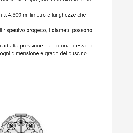
ri a 4.500 millimetro e lunghezze che
l rispettivo progetto, i diametri possono
ci ad alta pressione hanno una pressione
er ogni dimensione e grado del cuscino