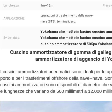
Lunghezza:
1m~12m
Pressio
operazioni di trasferimento della nave--
APPLICAZIONE:
nave (STS), terminali, ecc.
Yokohama che mette in bacino cuscino am
Yokohama che mette in bacino cuscino am
Evidenziare:
cuscino ammortizzatore di 50Kpa Yokoha
Cuscino ammortizzatore di gomma di galleg
ammortizzatore di aggancio di Y
I cuscini ammortizzatori pneumatici sono ideali per le a
porto e per i trasferimenti offshore della nave--nave. S
cuscini ammortizzatori sono disponibili di diametro che v
e lunghezze che variano da 500 millimetri a 12.000 milli