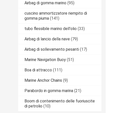
Airbag di gomma marino
(95)
cuscino ammortizzatore riempito di
gomma piuma
(141)
tubo flessibile marino dell'olio
(33)
Airbag di lancio della nave
(79)
Airbag di sollevamento pesanti
(17)
Marine Navigation Buoy
(51)
Boa di attracco
(111)
Marine Anchor Chains
(9)
Parabordo in gomma marina
(21)
Boom di contenimento delle fuoriuscite
di petrolio
(10)