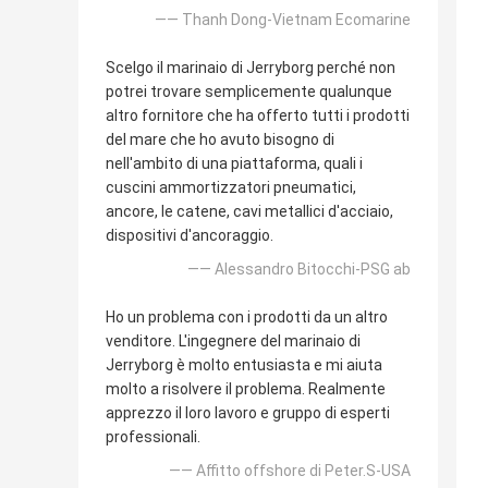
—— Thanh Dong-Vietnam Ecomarine
Scelgo il marinaio di Jerryborg perché non
potrei trovare semplicemente qualunque
altro fornitore che ha offerto tutti i prodotti
del mare che ho avuto bisogno di
nell'ambito di una piattaforma, quali i
cuscini ammortizzatori pneumatici,
ancore, le catene, cavi metallici d'acciaio,
dispositivi d'ancoraggio.
—— Alessandro Bitocchi-PSG ab
Ho un problema con i prodotti da un altro
venditore. L'ingegnere del marinaio di
Jerryborg è molto entusiasta e mi aiuta
molto a risolvere il problema. Realmente
apprezzo il loro lavoro e gruppo di esperti
professionali.
—— Affitto offshore di Peter.S-USA