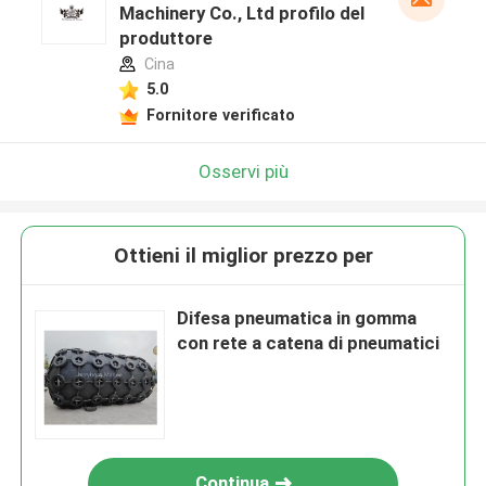
Machinery Co., Ltd profilo del
produttore
Cina
5.0
Fornitore verificato
Osservi più
Ottieni il miglior prezzo per
Difesa pneumatica in gomma
con rete a catena di pneumatici
Continua