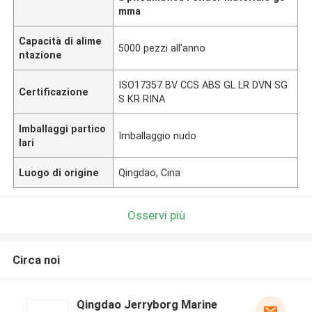
mma
Capacità di alime
5000 pezzi all'anno
ntazione
ISO17357 BV CCS ABS GL LR DVN SG
Certificazione
S KR RINA
Imballaggi partico
Imballaggio nudo
lari
Luogo di origine
Qingdao, Cina
Osservi più
Circa noi
Qingdao Jerryborg Marine