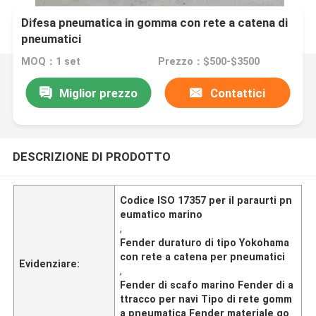
Difesa pneumatica in gomma con rete a catena di
pneumatici
MOQ：1 set
Prezzo：$500-$3500
Miglior prezzo
Contattici
DESCRIZIONE DI PRODOTTO
Codice ISO 17357 per il paraurti pn
eumatico marino
,
Fender duraturo di tipo Yokohama
con rete a catena per pneumatici
Evidenziare:
,
Fender di scafo marino Fender di a
ttracco per navi Tipo di rete gomm
a pneumatica Fender materiale go